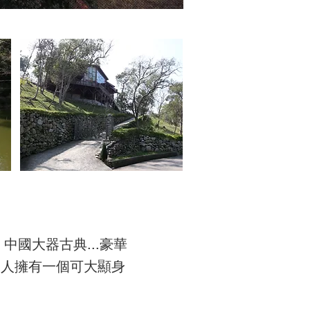
國大器古典...豪華
夫人擁有一個可大顯身