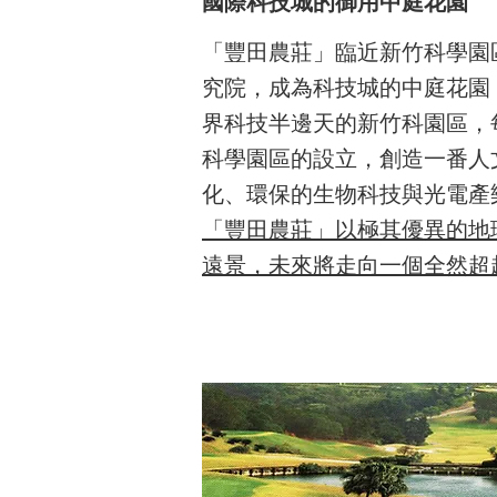
國際科技城的御用中庭花園
「豐田農莊」臨近新竹科學園
究院，成為科技城的中庭花園
界科技半邊天的新竹科園區，
科學園區的設立，創造一番人
化、環保的生物科技與光電產
「豐田農莊」以極其優異的地
遠景，未來將走向一個全然超